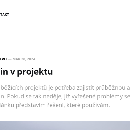
TAKT
EVIT
—
MAR 28, 2024
in v projektu
ěžících projektů je potřeba zajistit průběžnou a
n. Pokud se tak neděje, již vyřešené problémy se
lánku představím řešení, které používám.