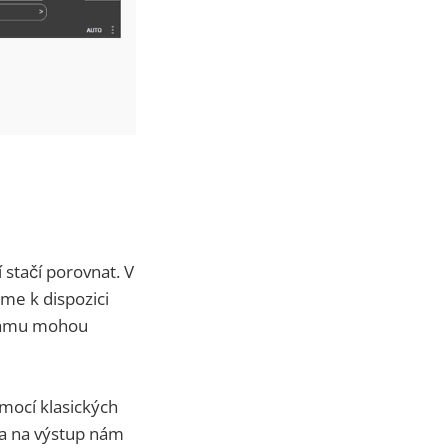
stačí porovnat. V
me k dispozici
namu mohou
mocí klasických
 a na výstup nám