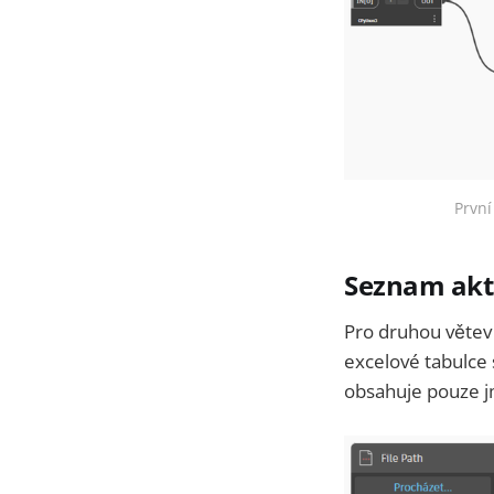
První
Seznam akt
Pro druhou větev 
excelové tabulce 
obsahuje pouze j