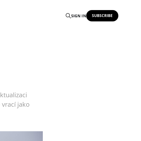
SUBSCRIBE
SIGN IN
ktualizaci
 vrací jako