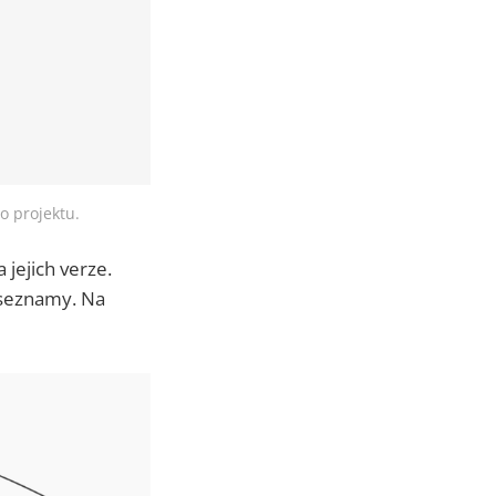
o projektu.
jejich verze.
 seznamy. Na