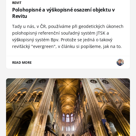
REVIT
Polohopisné a výškopisné osazení objektu v
Revitu
Tady u nás, v ČR, používáme při geodetických úkonech
polohopisný referenční souřadný systém JTSK a
výškopisný systém Bpv. Protože se jedná o takový
reviťácký "evergreen", v článku si popíšeme, jak na to.
READ MORE