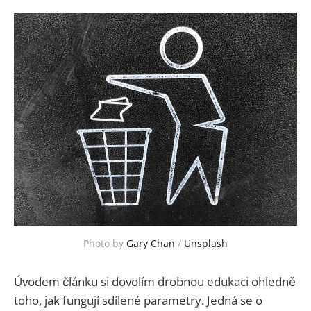
Photo by 
Gary Chan
 / 
Unsplash
Úvodem článku si dovolím drobnou edukaci ohledně
toho, jak fungují sdílené parametry. Jedná se o