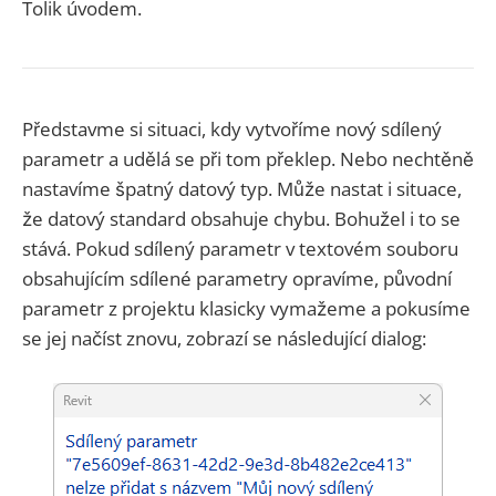
Tolik úvodem.
Představme si situaci, kdy vytvoříme nový sdílený
parametr a udělá se při tom překlep. Nebo nechtěně
nastavíme špatný datový typ. Může nastat i situace,
že datový standard obsahuje chybu. Bohužel i to se
stává. Pokud sdílený parametr v textovém souboru
obsahujícím sdílené parametry opravíme, původní
parametr z projektu klasicky vymažeme a pokusíme
se jej načíst znovu, zobrazí se následující dialog: