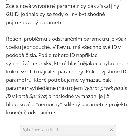
Zcela nově vytvořený parametr by pak získal jiný
GUID, jednalo by se tedy o jiný byť shodně
pojmenovaný parametr.
Řešení problému s odstraněním parametru je však
vcelku jednoduché. V Revitu má všechno své ID v
podobě čísla. Podle tohoto ID například
vyhledáváme prvky, které hlásí nějakou chybu nebo
kolizi. Své ID mají ale i parametry. Pokud zjistíme ID
parametru, které potřebujeme vymazat, pak
parametr vyhledáme (nástrojem
Vybrat prvek podle
ID
v kartě
Správa
) a následné vymazání je již
hloubkové a "nemocný" sdílený parametr z projektu
konečně odstraníme.