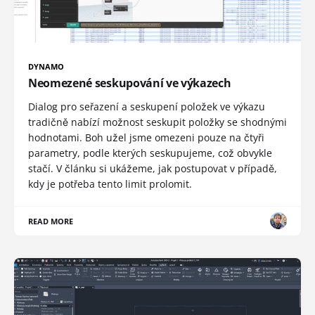
DYNAMO
Neomezené seskupování ve výkazech
Dialog pro seřazení a seskupení položek ve výkazu
tradičně nabízí možnost seskupit položky se shodnými
hodnotami. Boh užel jsme omezeni pouze na čtyři
parametry, podle kterých seskupujeme, což obvykle
stačí. V článku si ukážeme, jak postupovat v případě,
kdy je potřeba tento limit prolomit.
READ MORE