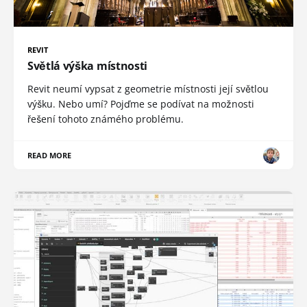
REVIT
Světlá výška místnosti
Revit neumí vypsat z geometrie místnosti její světlou
výšku. Nebo umí? Pojďme se podívat na možnosti
řešení tohoto známého problému.
READ MORE