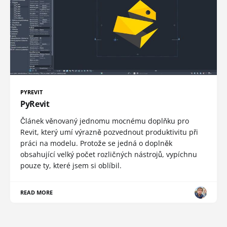
PYREVIT
PyRevit
Článek věnovaný jednomu mocnému doplňku pro
Revit, který umí výrazně pozvednout produktivitu při
práci na modelu. Protože se jedná o doplněk
obsahující velký počet rozličných nástrojů, vypíchnu
pouze ty, které jsem si oblíbil.
READ MORE