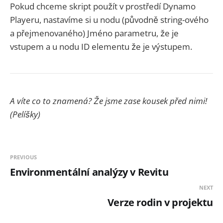
Pokud chceme skript použít v prostředí Dynamo
Playeru, nastavíme si u nodu (původně string-ového
a přejmenovaného) Jméno parametru, že je
vstupem a u nodu ID elementu že je výstupem.
A víte co to znamená? Že jsme zase kousek před nimi!
(Pelíšky)
PREVIOUS
Environmentální analýzy v Revitu
NEXT
Verze rodin v projektu