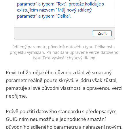
Sdílený parametr, původně datového typu Délka byl z 
projektu vymazán. Při načítání upravené verze datového 
typu Text vyskočí chybový dialog.
Revit totiž z nějakého důvodu zdánlivě smazaný
parametr reálně pouze skrývá. V jádru však zůstal,
pamatuje si své původní vlastnosti a opravenou verzi
nepřijme.
Právě použití datového standardu s předepsaným
GUID nám neumožňuje jednoduché smazání
původního sdíleného parametru a nahrazení novým.