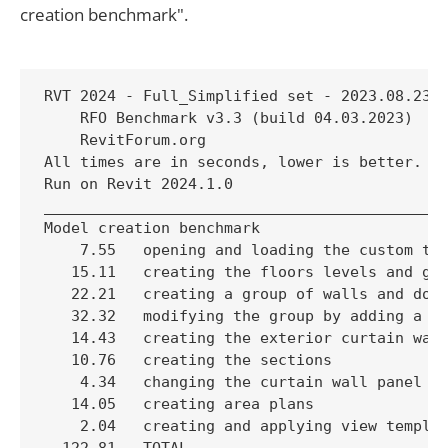
creation benchmark".
RVT 2024 - Full_Simplified set - 2023.08.23 @
    RFO Benchmark v3.3 (build 04.03.2023)

    RevitForum.org

All times are in seconds, lower is better.

Run on Revit 2024.1.0

_____________________________________________
Model creation benchmark

    7.55   opening and loading the custom tem
   15.11   creating the floors levels and gri
   22.21   creating a group of walls and door
   32.32   modifying the group by adding a cu
   14.43   creating the exterior curtain wall
   10.76   creating the sections

    4.34   changing the curtain wall panel ty
   14.05   creating area plans

    2.04   creating and applying view templat