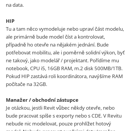
na data.
HIP
Tu a tam něco vymodeluje nebo upraví část modelu,
ale primárně bude model číst a kontrolovat,
případně ho otevře na nějakém jednání. Bude
potřebovat mobilitu, ale i poměrně solidní výkon, byť
ne takový, jako modelář / projektant. Pořídíme mu
notebook, CPU i5, 16GB RAM, m.2 disk 500MB/1TB.
Pokud HIP zastává roli koordinátora, navýšíme RAM
počítače na 32GB.
Manažer / obchodní zástupce
Je otázkou, jestli Revit vůbec někdy otevře, nebo
bude pracovat spíše s exporty nebo s CDE. V Revitu
nebude nic modelovat, pouze prohlížet hotový