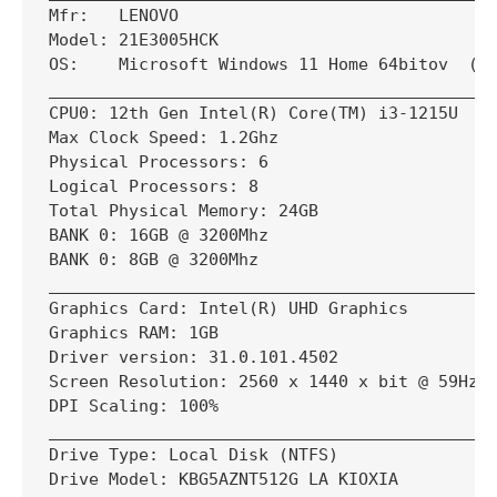
Mfr:   LENOVO

Model: 21E3005HCK

OS:    Microsoft Windows 11 Home 64bitov  (bu
_____________________________________________
CPU0: 12th Gen Intel(R) Core(TM) i3-1215U

Max Clock Speed: 1.2Ghz

Physical Processors: 6

Logical Processors: 8

Total Physical Memory: 24GB

BANK 0: 16GB @ 3200Mhz

BANK 0: 8GB @ 3200Mhz

_____________________________________________
Graphics Card: Intel(R) UHD Graphics

Graphics RAM: 1GB

Driver version: 31.0.101.4502

Screen Resolution: 2560 x 1440 x bit @ 59Hz (
DPI Scaling: 100%

_____________________________________________
Drive Type: Local Disk (NTFS)

Drive Model: KBG5AZNT512G LA KIOXIA