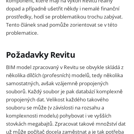
komponent, které mají na výkon Revitu reálný
dopad a případně ušetřit někdy i nemalé finanční
prostředky, hodí se problematikou trochu zabývat.
Tento článek snad pomůže zorientovat se v této
problematice.
Požadavky Revitu
BIM model zpracovaný v Revitu se obvykle skládá z
několika dílčích (profesních) modelů, tedy několika
samostatných, avšak vzájemně propojených
souborů. Každý soubor je pak databází komplexně
propojených dat. Velikost každého takového
souboru se může (v závislosti na rozsahu a
komplexnosti modelu) pohybovat i ve vyšších
stovkách megabajtů. Zpracovat takové množství dat
už může počítač docela zaměstnat a je tak potřeba