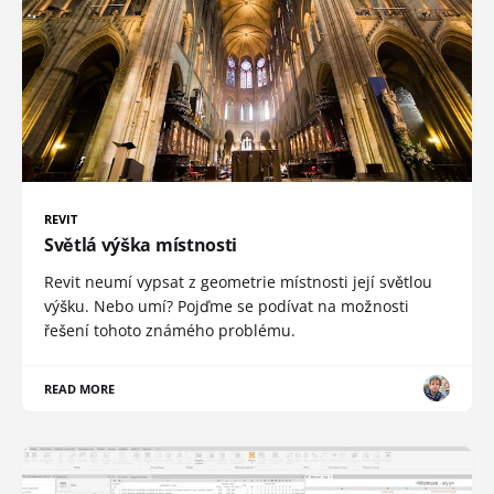
REVIT
Světlá výška místnosti
Revit neumí vypsat z geometrie místnosti její světlou
výšku. Nebo umí? Pojďme se podívat na možnosti
řešení tohoto známého problému.
READ MORE