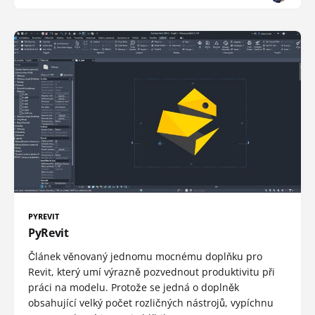
PYREVIT
PyRevit
Článek věnovaný jednomu mocnému doplňku pro
Revit, který umí výrazně pozvednout produktivitu při
práci na modelu. Protože se jedná o doplněk
obsahující velký počet rozličných nástrojů, vypíchnu