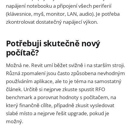
napájení notebooku a připojení všech periferií
(klávesnice, myš, monitor, LAN, audio). Je potřeba
zkontrolovat dostatečný napájecí výkon.
Potřebuji skutečně nový
počítač?
Možná ne. Revit umí běžet svižně i na starším stroji.
Různá zpomalení jsou často způsobena nevhodným
používáním aplikace, ale to je téma na samostatný
článek. Určitě si nejprve zkuste spustit RFO
benchmark a porovnat hodnoty s počítačem, na
který finančně cílíte, případně zkusit vysledovat
slabé místo a nejprve řešit upgrade, pokud je
možný.