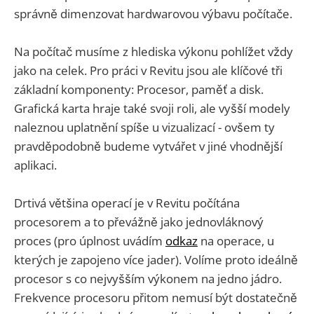
správně dimenzovat hardwarovou výbavu počítače.
Na počítač musíme z hlediska výkonu pohlížet vždy
jako na celek. Pro práci v Revitu jsou ale klíčové tři
základní komponenty: Procesor, paměť a disk.
Grafická karta hraje také svoji roli, ale vyšší modely
naleznou uplatnění spíše u vizualizací - ovšem ty
pravděpodobně budeme vytvářet v jiné vhodnější
aplikaci.
Drtivá většina operací je v Revitu počítána
procesorem a to převážně jako jednovláknový
proces (pro úplnost uvádím
odkaz
na operace, u
kterých je zapojeno více jader). Volíme proto ideálně
procesor s co nejvyšším výkonem na jedno jádro.
Frekvence procesoru přitom nemusí být dostatečně