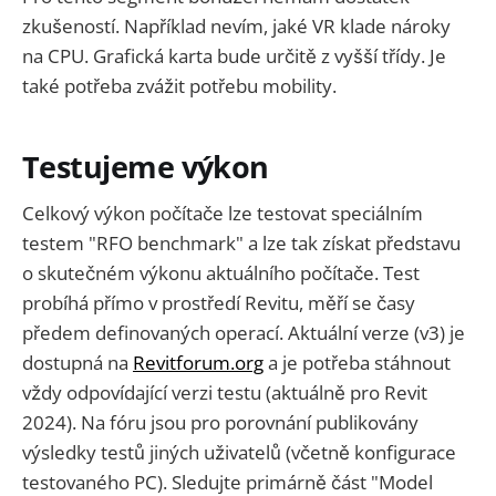
zkušeností. Například nevím, jaké VR klade nároky
na CPU. Grafická karta bude určitě z vyšší třídy. Je
také potřeba zvážit potřebu mobility.
Testujeme výkon
Celkový výkon počítače lze testovat speciálním
testem "RFO benchmark" a lze tak získat představu
o skutečném výkonu aktuálního počítače. Test
probíhá přímo v prostředí Revitu, měří se časy
předem definovaných operací. Aktuální verze (v3) je
dostupná na
Revitforum.org
a je potřeba stáhnout
vždy odpovídající verzi testu (aktuálně pro Revit
2024). Na fóru jsou pro porovnání publikovány
výsledky testů jiných uživatelů (včetně konfigurace
testovaného PC). Sledujte primárně část "Model