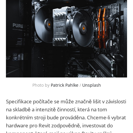
Photo by 
Patrick Pahlke
 / 
Unsplash
Specifikace počítače se může značně lišit v závislosti
na skladbě a intenzitě činností, která na tom
konkrétním stroji bude prováděna. Chceme-li vybrat
hardware pro Revit zodpovědně, investovat do