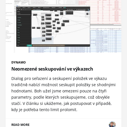
DYNAMO
Neomezené seskupování ve výkazech
Dialog pro seřazení a seskupení položek ve výkazu
tradičně nabízí možnost seskupit položky se shodnými
hodnotami. Boh užel jsme omezeni pouze na čtyři
parametry, podle kterých seskupujeme, což obvykle
stačí. V článku si ukážeme, jak postupovat v případě,
kdy je potřeba tento limit prolomit.
READ MORE