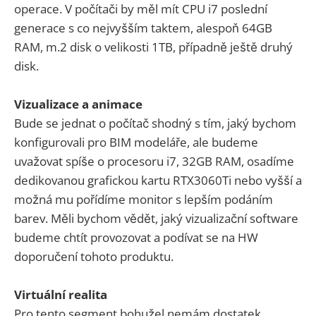
operace. V počítači by měl mít CPU i7 poslední
generace s co nejvyšším taktem, alespoň 64GB
RAM, m.2 disk o velikosti 1TB, případně ještě druhý
disk.
Vizualizace a animace
Bude se jednat o počítač shodný s tím, jaký bychom
konfigurovali pro BIM modeláře, ale budeme
uvažovat spíše o procesoru i7, 32GB RAM, osadíme
dedikovanou grafickou kartu RTX3060Ti nebo vyšší a
možná mu pořídíme monitor s lepším podáním
barev. Měli bychom vědět, jaký vizualizační software
budeme chtít provozovat a podívat se na HW
doporučení tohoto produktu.
Virtuální realita
Pro tento segment bohužel nemám dostatek