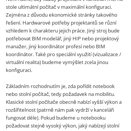
stole ultimátní počítač v maximální konfiguraci.
Zejména z důvodu ekonomické stránky takového
řešení. Hardwarové potřeby projektantů se různí
vzhledem k charakteru jejich práce. Jiný stroj bude
potřebovat BIM modelář, jiný HIP nebo projektový
manažer, jiný koordinátor profesí nebo BIM
koordinátor. Také pro speciální využití (vizualizace /
virtuální realita) budeme vymýšlet zcela jinou
konfiguraci.
Základním rozhodnutím je, zda pořídit notebook
nebo stolní počítač, tedy požadavek na mobilitu.
Klasické stolní počítače obecně nabízí vyšší výkon a
rozšířitelnost (patrně nám pak vydrží v kanceláři
fungovat déle). Pokud budeme u notebooku
požadovat stejně vysoký výkon, jaký nabízejí stolní