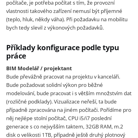
počítače, je potřeba počítat s tím, že provozní
vlastnosti takového zařízení nemusí být příjemné
(teplo, hluk, někdy váha). Při požadavku na mobilitu
bych tedy slevil z výkonových požadavků.
Příklady konfigurace podle typu
práce
BIM Modelář / projektant
Bude převážně pracovat na projektu v kanceláři.
Bude požadovat solidní výkon pro běžné
modelování, bude pracovat i s větším množstvím dat
(rozličné podklady). Vizualizace neřeší, ta bude
případně zpracována na jiném počítači. Pořídíme pro
něj nejlépe stolní počítač, CPU i5/i7 poslední
generace s co nejvyšším taktem, 32GB RAM, m.2
disk o velikosti 1TB, případně ještě druhý plotnový