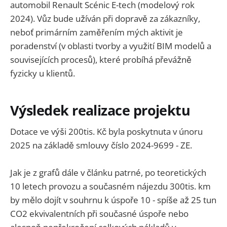
automobil Renault Scénic E-tech (modelový rok
2024). Vůz bude užíván při dopravě za zákazníky,
neboť primárním zaměřením mých aktivit je
poradenství (v oblasti tvorby a využití BIM modelů a
souvisejících procesů), které probíhá převážně
fyzicky u klientů.
Výsledek realizace projektu
Dotace ve výši 200tis. Kč byla poskytnuta v únoru
2025 na základě smlouvy číslo 2024-9699 - ZE.
Jak je z grafů dále v článku patrné, po teoretických
10 letech provozu a současném nájezdu 300tis. km
by mělo dojít v souhrnu k úspoře 10 - spíše až 25 tun
CO2 ekvivalentních při současné úspoře nebo