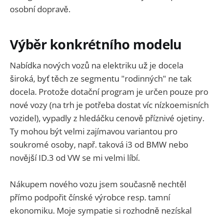
osobní dopravě.
Výběr konkrétního modelu
Nabídka nových vozů na elektriku už je docela
široká, byť těch ze segmentu "rodinných" ne tak
docela. Protože dotační program je určen pouze pro
nové vozy (na trh je potřeba dostat víc nízkoemisních
vozidel), vypadly z hledáčku cenově příznivé ojetiny.
Ty mohou být velmi zajímavou variantou pro
soukromé osoby, např. taková i3 od BMW nebo
novější ID.3 od VW se mi velmi líbí.
Nákupem nového vozu jsem současně nechtěl
přímo podpořit čínské výrobce resp. tamní
ekonomiku. Moje sympatie si rozhodně nezískal