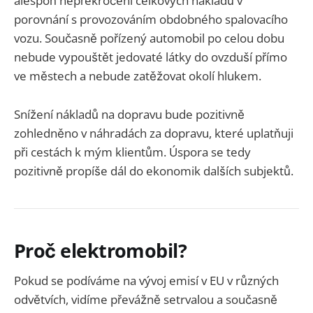
alespoň nepřekročení celkových nákladů v
porovnání s provozováním obdobného spalovacího
vozu. Současně pořízený automobil po celou dobu
nebude vypouštět jedovaté látky do ovzduší přímo
ve městech a nebude zatěžovat okolí hlukem.
Snížení nákladů na dopravu bude pozitivně
zohledněno v náhradách za dopravu, které uplatňuji
při cestách k mým klientům. Úspora se tedy
pozitivně propíše dál do ekonomik dalších subjektů.
Proč elektromobil?
Pokud se podíváme na vývoj emisí v EU v různých
odvětvích, vidíme převážně setrvalou a současně