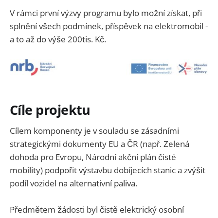
V rámci první výzvy programu bylo možní získat, při
splnění všech podmínek, příspěvek na elektromobil -
a to až do výše 200tis. Kč.
Cíle projektu
Cílem komponenty je v souladu se zásadními
strategickými dokumenty EU a ČR (např. Zelená
dohoda pro Evropu, Národní akční plán čisté
mobility) podpořit výstavbu dobíjecích stanic a zvýšit
podíl vozidel na alternativní paliva.
Předmětem žádosti byl čistě elektrický osobní