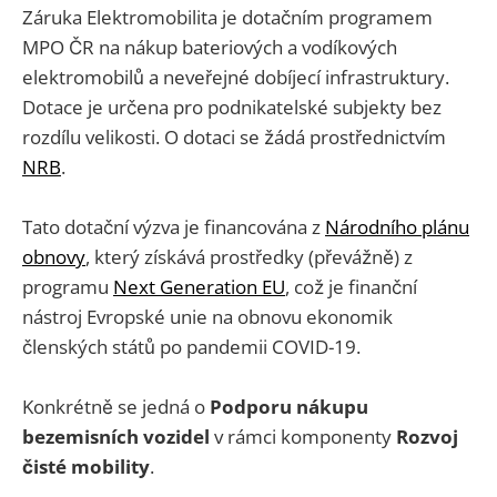
Záruka Elektromobilita je dotačním programem
MPO ČR na nákup bateriových a vodíkových
elektromobilů a neveřejné dobíjecí infrastruktury.
Dotace je určena pro podnikatelské subjekty bez
rozdílu velikosti. O dotaci se žádá prostřednictvím
NRB
.
Tato dotační výzva je financována z
Národního plánu
obnovy
, který získává prostředky (převážně) z
programu
Next Generation EU
, což je finanční
nástroj Evropské unie na obnovu ekonomik
členských států po pandemii COVID-19.
Konkrétně se jedná o
Podporu nákupu
bezemisních vozidel
v rámci komponenty
Rozvoj
čisté mobility
.